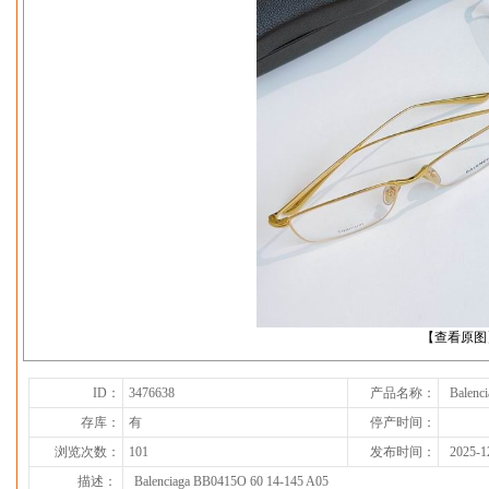
下一张
【查看原图
ID：
3476638
产品名称：
Balenc
存库：
有
停产时间：
浏览次数：
101
发布时间：
2025-1
描述：
Balenciaga BB0415O 60 14-145 A05