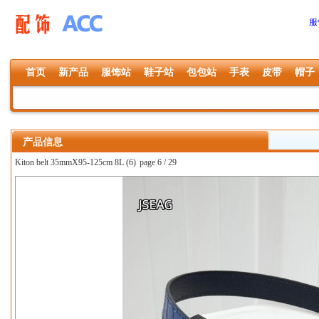
服
首页
新产品
服饰站
鞋子站
包包站
手表
皮带
帽子
产品信息
Kiton belt 35mmX95-125cm 8L (6)
page 6 / 29
上一张