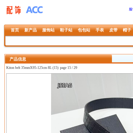
服
首页
新产品
服饰站
鞋子站
包包站
手表
皮带
帽子
产品信息
Kiton belt 35mmX95-125cm 8L (15)
page 15 / 29
上一张