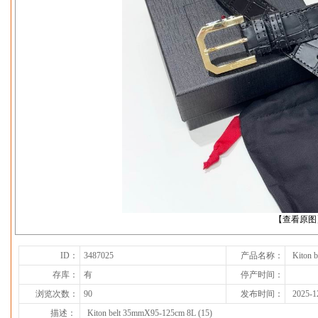
下一张
【查看原图
ID：
3487025
产品名称：
Kiton 
存库：
有
停产时间：
浏览次数：
90
发布时间：
2025-1
描述：
Kiton belt 35mmX95-125cm 8L (15)