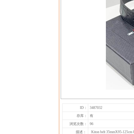
ID：
3487032
存库：
有
浏览次数：
96
描述：
Kiton belt 35mmX95-125cm 8