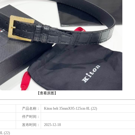
下一张
【查看原图】
产品名称：
Kiton belt 35mmX95-125cm 8L (22)
停产时间：
发布时间：
2025-12-18
L (22)