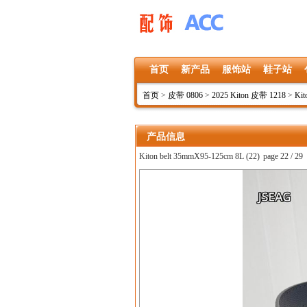
首页
新产品
服饰站
鞋子站
首页
>
皮带 0806
>
2025 Kiton 皮带 1218
>
Kit
产品信息
Kiton belt 35mmX95-125cm 8L (22)
page 22 / 29