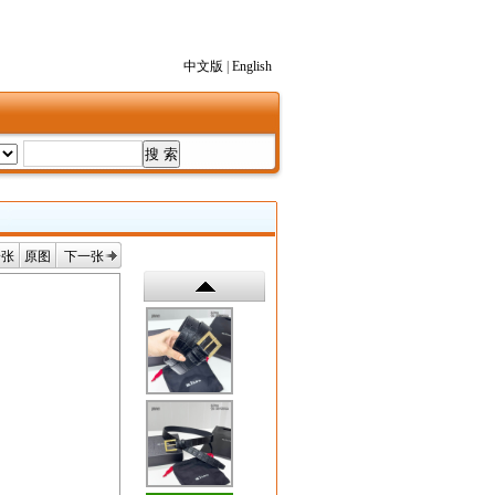
中文版
|
English
一张
原图
下一张