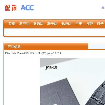
服
首页
新产品
服饰站
鞋子站
包包站
手表
皮带
帽子
产品信息
Kiton belt 35mmX95-125cm 8L (25)
page 25 / 29
上一张