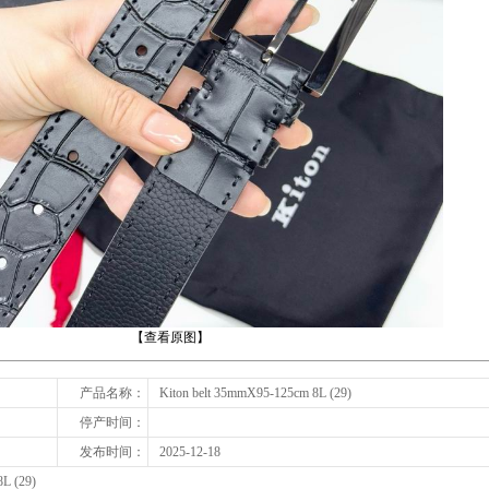
下一张
【查看原图】
产品名称：
Kiton belt 35mmX95-125cm 8L (29)
停产时间：
发布时间：
2025-12-18
L (29)