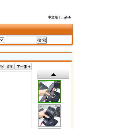
中文版
|
English
一张
原图
下一张