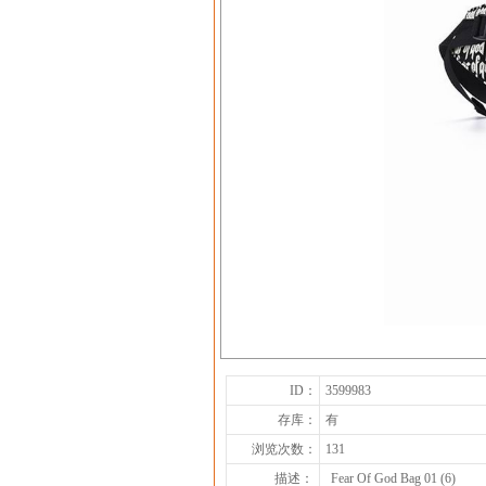
ID：
3599983
存库：
有
浏览次数：
131
描述：
Fear Of God Bag 01 (6)