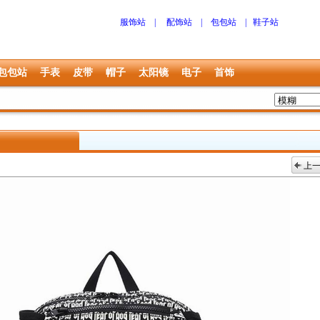
服饰站
|
配饰站
|
包包站
|
鞋子站
包包站
手表
皮带
帽子
太阳镜
电子
首饰
上
上一张