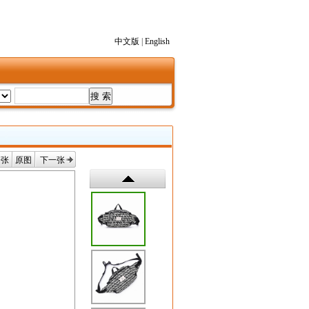
中文版
|
English
一张
原图
下一张