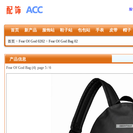
服
首页
新产品
服饰站
鞋子站
包包站
手表
皮带
帽子
首页
>
Fear Of God 0202
>
Fear Of God Bag 02
产品信息
Fear Of God Bag (4)
page 5 / 6
上一张