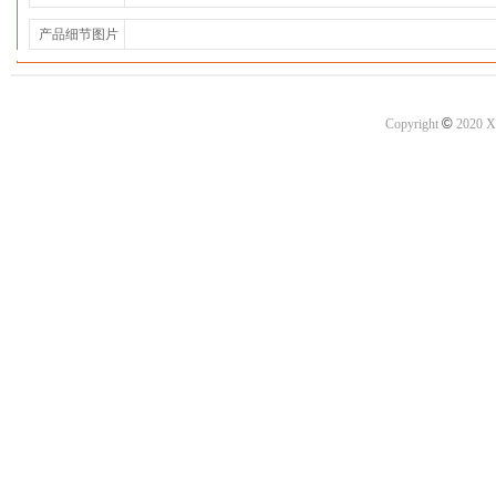
产品细节图片
©
Copyright
2020 X