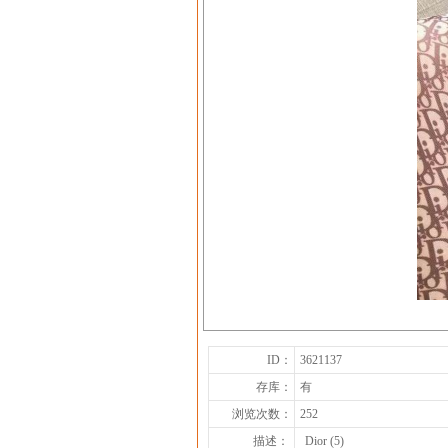
ID：
3621137
存库：
有
浏览次数：
252
描述：
Dior (5)