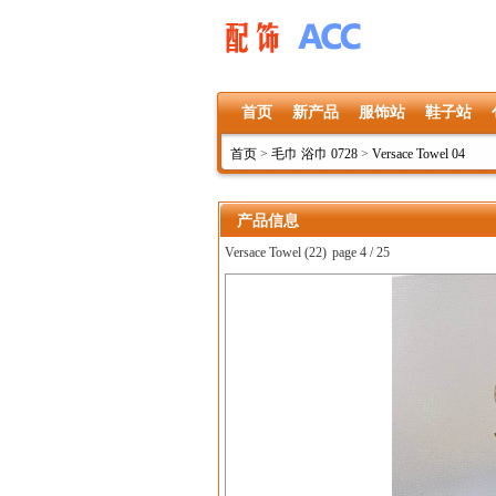
首页
新产品
服饰站
鞋子站
首页
>
毛巾 浴巾 0728
>
Versace Towel 04
产品信息
Versace Towel (22)
page 4 / 25