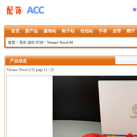
服
首页
新产品
服饰站
鞋子站
包包站
手表
皮带
帽子
首页
>
毛巾 浴巾 0728
>
Versace Towel 04
产品信息
Versace Towel (15)
page 11 / 25
上一张