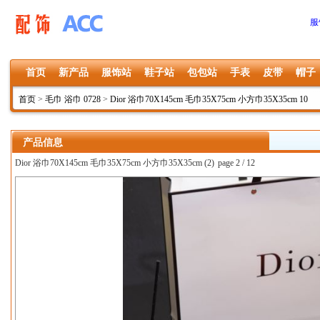
服
首页
新产品
服饰站
鞋子站
包包站
手表
皮带
帽子
首页
>
毛巾 浴巾 0728
>
Dior 浴巾70X145cm 毛巾35X75cm 小方巾35X35cm 10
产品信息
Dior 浴巾70X145cm 毛巾35X75cm 小方巾35X35cm (2)
page 2 / 12
上一张