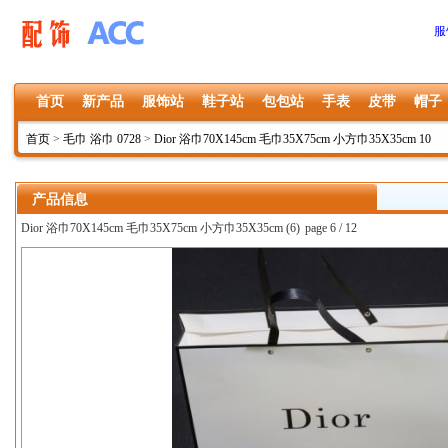
服
首页
新产品
服饰站
鞋子站
包包站
手表
皮带
帽子
首页
>
毛巾 浴巾 0728
>
Dior 浴巾70X145cm 毛巾35X75cm 小方巾35X35cm 10
产品信息
Dior 浴巾70X145cm 毛巾35X75cm 小方巾35X35cm (6)
page 6 / 12
上一张