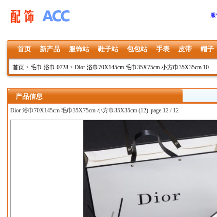
服
首页
新产品
服饰站
鞋子站
包包站
手表
皮带
帽子
首页
>
毛巾 浴巾 0728
>
Dior 浴巾70X145cm 毛巾35X75cm 小方巾35X35cm 10
产品信息
Dior 浴巾70X145cm 毛巾35X75cm 小方巾35X35cm (12)
page 12 / 12
上一张