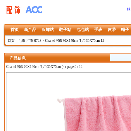
服
首页
新产品
服饰站
鞋子站
包包站
手表
皮带
帽子
首页
>
毛巾 浴巾 0728
>
Chanel 浴巾70X140cm 毛巾35X75cm 15
产品信息
Chanel 浴巾70X140cm 毛巾35X75cm (4)
page 9 / 12
上一张