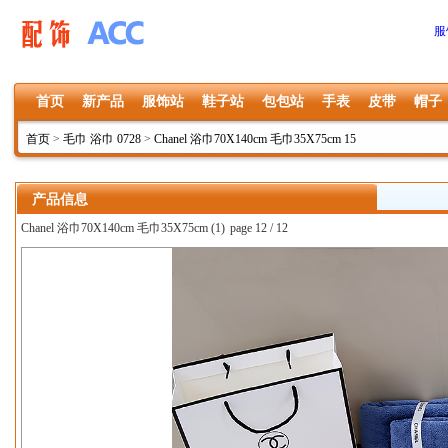
服
首页
新产品
服饰站
鞋子站
包包站
手表
皮带
帽子
首页
>
毛巾 浴巾 0728
>
Chanel 浴巾70X140cm 毛巾35X75cm 15
产品信息
Chanel 浴巾70X140cm 毛巾35X75cm (1)
page 12 / 12
上一张