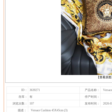
下一张
【查看原图
ID：
3639271
产品名称：
Versac
存库：
有
停产时间：
浏览次数：
107
发布时间：
2026-0
描述：
Versace Cushion 45X45cm (3)