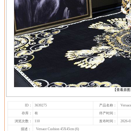
下一张
【查看原图
ID：
3639275
产品名称：
Versac
存库：
有
停产时间：
浏览次数：
110
发布时间：
2026-0
描述：
Versace Cushion 45X45cm (6)