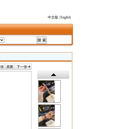
中文版
|
English
一张
原图
下一张