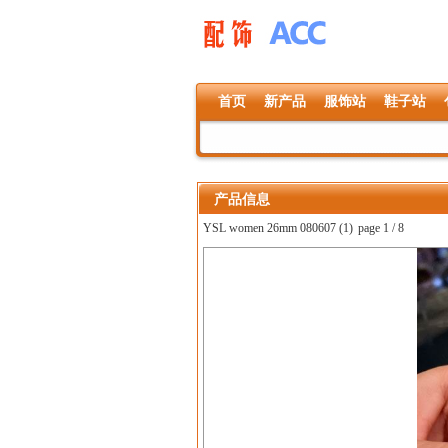
首页
新产品
服饰站
鞋子站
产品信息
YSL women 26mm 080607 (1)
page 1 / 8