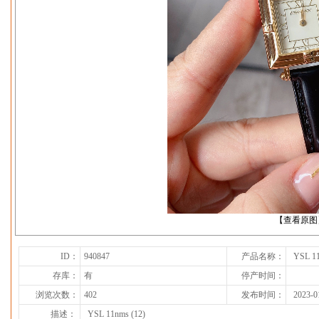
下一张
【查看原图
ID：
940847
产品名称：
YSL 11
存库：
有
停产时间：
浏览次数：
402
发布时间：
2023-0
描述：
YSL 11nms (12)