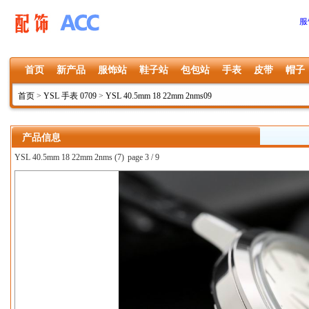
服
首页
新产品
服饰站
鞋子站
包包站
手表
皮带
帽子
首页
>
YSL 手表 0709
>
YSL 40.5mm 18 22mm 2nms09
产品信息
YSL 40.5mm 18 22mm 2nms (7)
page 3 / 9
上一张