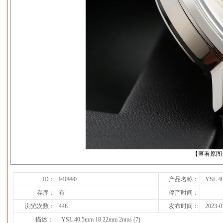
下一张
【查看原图
ID：
940990
产品名称：
YSL 40
存库：
有
停产时间：
浏览次数：
448
发布时间：
2023-0
描述：
YSL 40.5mm 18 22mm 2nms (7)