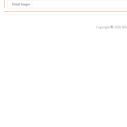
Detail Images
©
Copyright
2020
XI