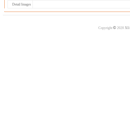
Detail Images
©
Copyright
2020
XI