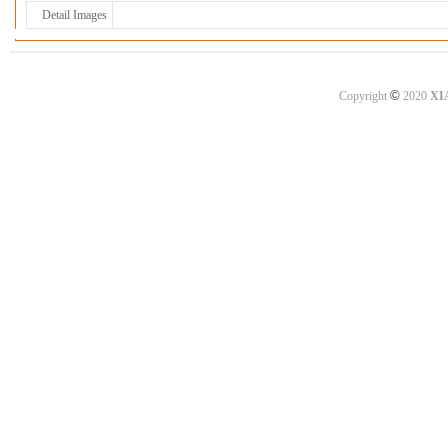
Detail Images
©
Copyright
2020
XI