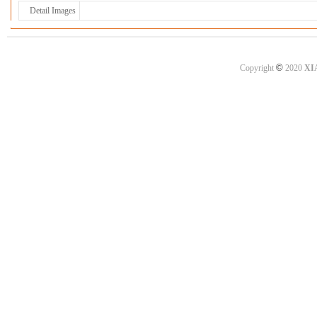
Detail Images
©
Copyright
2020
XI