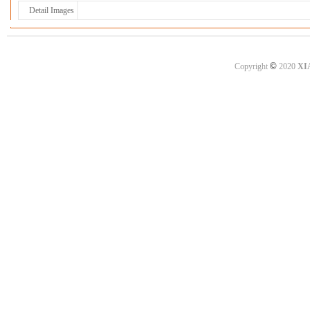
Detail Images
©
Copyright
2020
XI