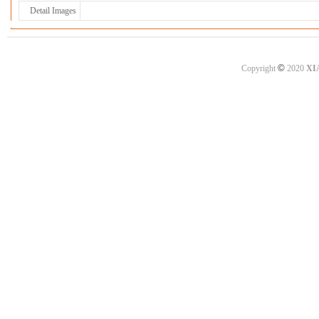
Detail Images
©
Copyright
2020
XI