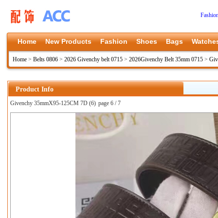
Fashio
Home
New Products
Fashion
Shoes
Bags
Watche
Home
>
Belts 0806
>
2026 Givenchy belt 0715
>
2026Givenchy Belt 35mm 0715
>
Gi
Product Info
Givenchy 35mmX95-125CM 7D (6)
page 6 / 7
上一张