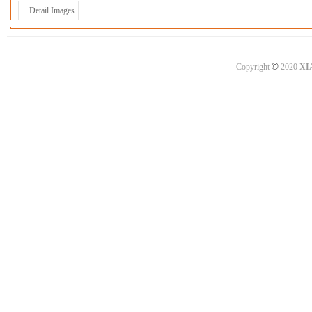
Detail Images
©
Copyright
2020
XI