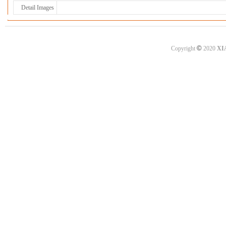
Detail Images
©
Copyright
2020
XI