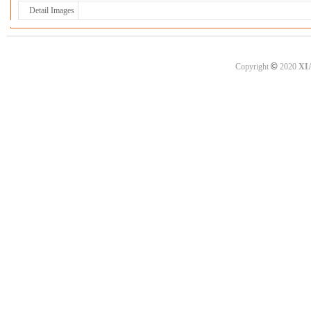
Detail Images
©
Copyright
2020
XI