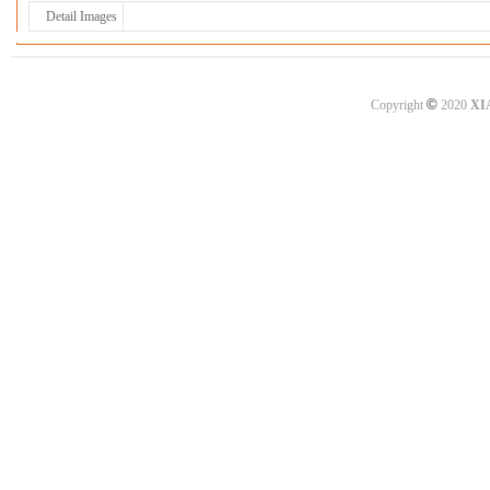
Detail Images
©
Copyright
2020
XI