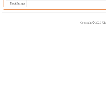
Detail Images
©
Copyright
2020
XI