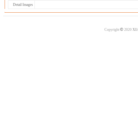
Detail Images
©
Copyright
2020
XI