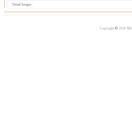
Detail Images
©
Copyright
2020
XI