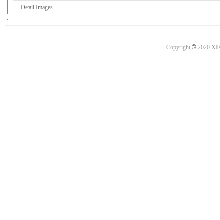
Detail Images
©
Copyright
2020
XI