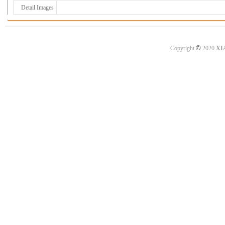
Detail Images
©
Copyright
2020
XI