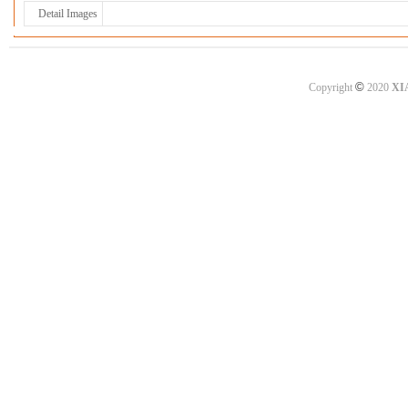
Detail Images
©
Copyright
2020
XI