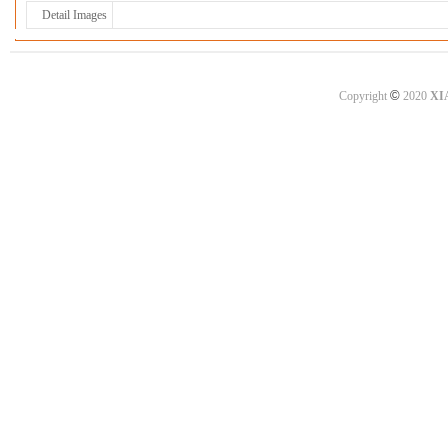
Detail Images
©
Copyright
2020
XI