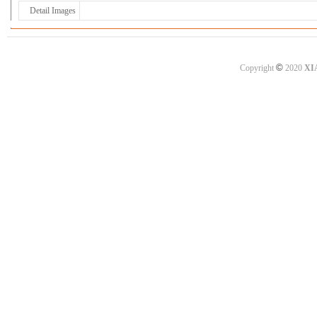
Detail Images
©
Copyright
2020
XI