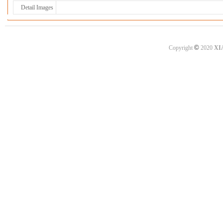
Detail Images
©
Copyright
2020
XI