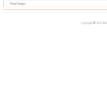
Detail Images
©
Copyright
2020
XI