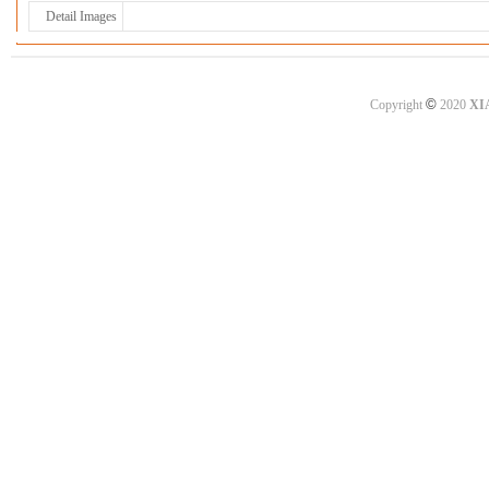
Detail Images
©
Copyright
2020
XI