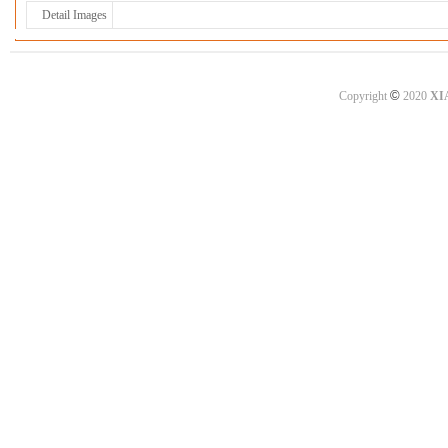
Detail Images
©
Copyright
2020
XI