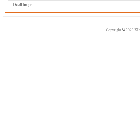
Detail Images
©
Copyright
2020
XI