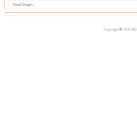
Detail Images
©
Copyright
2020
XI