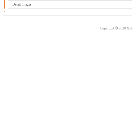
Detail Images
©
Copyright
2020
XI