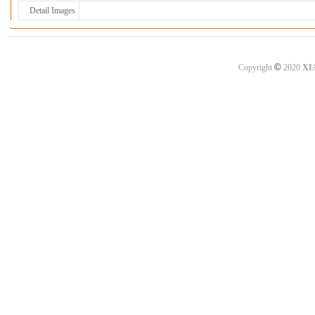
Detail Images
©
Copyright
2020
XI