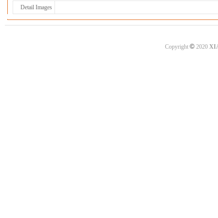
Detail Images
©
Copyright
2020
XI