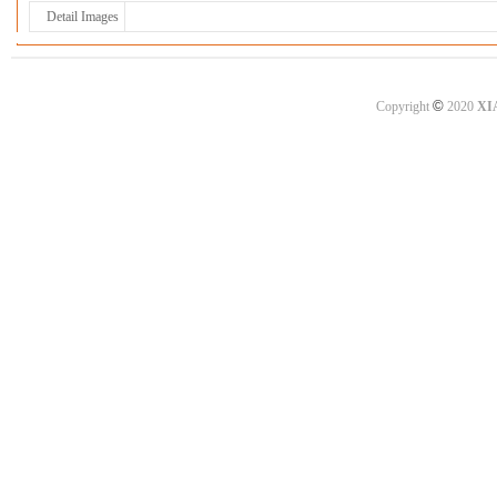
Detail Images
©
Copyright
2020
XI