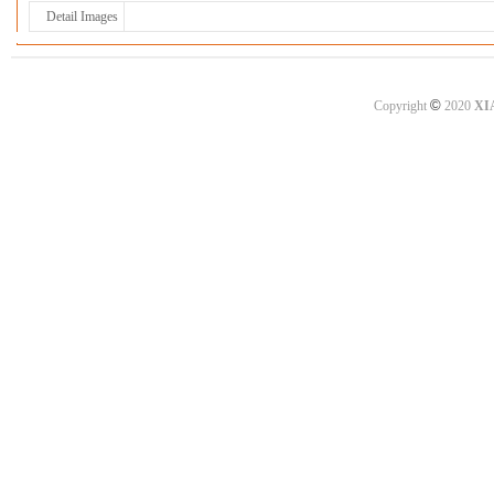
Detail Images
©
Copyright
2020
XI